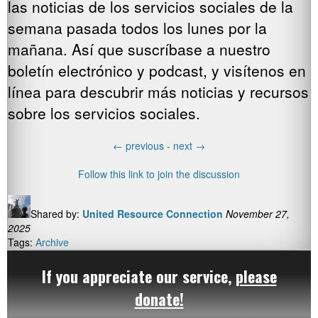
las noticias de los servicios sociales de la
semana pasada todos los lunes por la
mañana. Así que suscríbase a nuestro
boletín electrónico y podcast, y visítenos en
línea para descubrir más noticias y recursos
sobre los servicios sociales.
←
previous -
next
→
Follow this link to join the discussion
Shared by:
United Resource Connection
November 27,
2025
Tags:
Archive
If you appreciate our service,
please
donate!